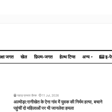
िक्षा जगत
खेल
फ़िल्म-जगत
हेल्थ टिप्स
अन्य
इ-पे
पहाड़ प्रभात डैस्क
11 Jul, 2026
अल्मोड़ा:रानीखेत के ऐना गांव में युवक की निर्मम हत्या, बचाने
पहुंचीं दो महिलाओं पर भी जानलेवा हमला