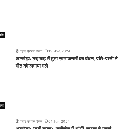
ाऊँ
पहाड़ प्रभात डैस्क
13 Nov, 2024
अल्मोड़ाः छह माह में टूटा सात जनमों का बंधन, पति-पत्नी ने
मौत को लगाया गले
खण्ड
पहाड़ प्रभात डैस्क
01 Jun, 2024
अल्मोड़ा: (बड़ी खबर)-रानीखेत में आंधी-तूफान ने मचाई