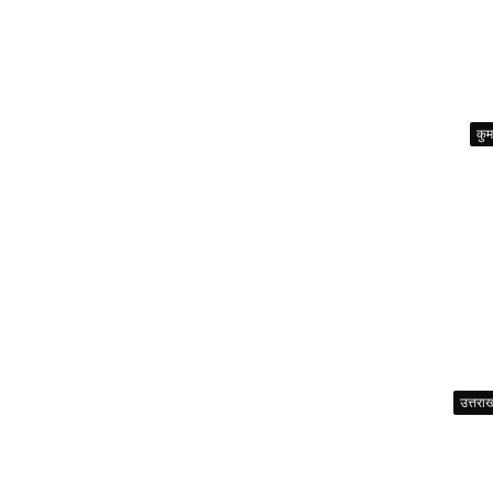
कुम
उत्तरा