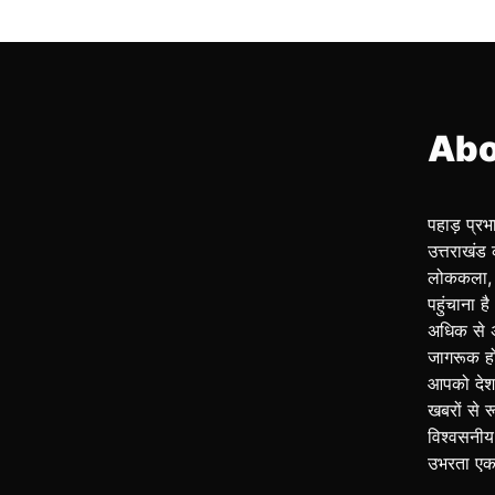
Abo
पहाड़ प्र
उत्तराखंड 
लोककला, 
पहुंचाना ह
अधिक से 
जागरूक हो
आपको देश-
खबरों से 
विश्वसनीय
उभरता एक 