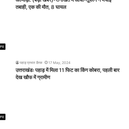
तबाही, एक की मौत, 8 घायल
खण्ड
पहाड़ प्रभात डैस्क
17 May, 2024
उत्तराखंडः पहाड़ में मिला 11 फिट का किंग कोबरा, पहली बार
देख खौफ में ग्रामीण
खण्ड