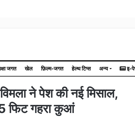
िक्षा जगत
खेल
फ़िल्म-जगत
हेल्थ टिप्स
अन्य
इ-पे
 विमला ने पेश की नई मिसाल,
5 फिट गहरा कुआं