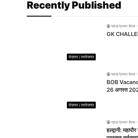
Recently Published
पहाड़ प्रभात डैस्क
GK CHALLENGE 
रोज़गार / स्वरोजगार
पहाड़ प्रभात डैस्क
BOB Vacancy 20
26 अगस्त 20
रोज़गार / स्वरोजगार
पहाड़ प्रभात डैस्क
हल्द्वानी: महापौ
प्रस्ताव सर्वसम्