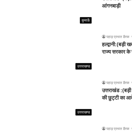
आंगनबाड़ी
कुमाऊँ
पहाड़ प्रभात डैस्क
हल्द्वानी:(बड़ी 
राज्य सरकार के
उत्तराखण्ड
पहाड़ प्रभात डैस्क
उत्तराखंड :(बड़ी
की छुट्टी का आ
उत्तराखण्ड
पहाड़ प्रभात डैस्क