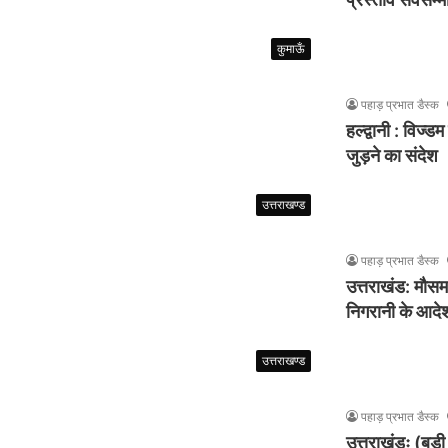
कुमाऊँ
पहाड़ प्रभात डैस्क
हल्द्वानी : विज्डम
जुड़ने का संदेश
उत्तराखण्ड
पहाड़ प्रभात डैस्क
उत्तराखंड: मौस
निगरानी के आदे
उत्तराखण्ड
पहाड़ प्रभात डैस्क
उत्तराखंडः (बड़ी