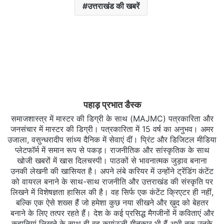
उत्तराखंड की खबरें
पहाड़ प्रभात डैस्क
समाजशास्त्र में मास्टर की डिग्री के साथ (MAJMC) पत्रकारिता और
जनसंचार में मास्टर की डिग्री। पत्रकारिता में 15 वर्ष का अनुभव। अमर
उजाला, वसुन्धरादीप सांध्य दैनिक में सेवाएं दीं। प्रिंट और डिजिटल मीडिया
प्लेटफॉर्म में समान रूप से पकड़। राजनीतिक और सांस्कृतिक के साथ
खोजी खबरों में खास दिलचस्‍पी। पाठकों से भावनात्मक जुड़ाव बनाना
उनकी लेखनी की खासियत है। अपने लंबे करियर में उन्होंने ट्रेंडिंग कंटेंट
को वायरल बनाने के साथ-साथ राजनीति और उत्तराखंड की संस्कृति पर
लिखने में विशेषज्ञता हासिल की है। वह सिर्फ एक कंटेंट क्रिएटर ही नहीं,
बल्कि एक ऐसे शख्स हैं जो हमेशा कुछ नया सीखने और ख़ुद को बेहतर
बनाने के लिए तत्पर रहते हैं। देश के कई प्रसिद्ध मैगजीनों में कविताएं और
कहानियां लिखने के साथ ही वह कुमांऊनी गीतकार भी हैं अभी तक उनके