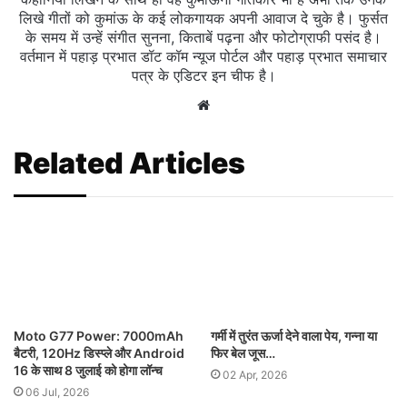
लिखे गीतों को कुमांऊ के कई लोकगायक अपनी आवाज दे चुके है। फुर्सत
के समय में उन्हें संगीत सुनना, किताबें पढ़ना और फोटोग्राफी पसंद है।
वर्तमान में पहाड़ प्रभात डॉट कॉम न्यूज पोर्टल और पहाड़ प्रभात समाचार
पत्र के एडिटर इन चीफ है।
Website
Related Articles
Moto G77 Power: 7000mAh
गर्मी में तुरंत ऊर्जा देने वाला पेय, गन्ना या
बैटरी, 120Hz डिस्प्ले और Android
फिर बेल जूस…
16 के साथ 8 जुलाई को होगा लॉन्च
02 Apr, 2026
06 Jul, 2026