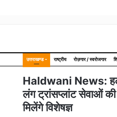
उत्तराखण्ड
राष्ट्रीय
रोज़गार / स्वरोजगार
श
Haldwani News: हल्द्वा
लंग ट्रांसप्लांट सेवाओं क
मिलेंगे विशेषज्ञ