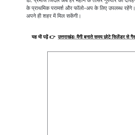
डॉ. प्रमोज जिंदल अब हर महीने के तीसरे गुरुवार को दोपहर
के प्राथमिक परामर्श और फॉलो-अप के लिए उपलब्ध रहेंगे। इ
अपने ही शहर में मिल सकेंगी।
यह भी पढ़ें 👉
उत्तराखंडः मैगी बनाते समय छोटे सिलेंडर से ग