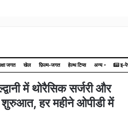
िक्षा जगत
खेल
फ़िल्म-जगत
हेल्थ टिप्स
अन्य
इ-पे
नी में थोरैसिक सर्जरी और
ी शुरुआत, हर महीने ओपीडी में