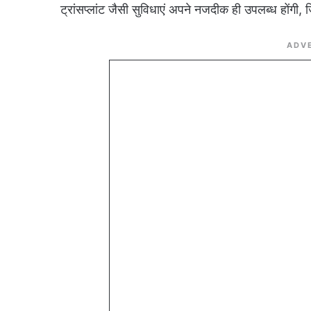
ट्रांसप्लांट जैसी सुविधाएं अपने नजदीक ही उपलब्ध होंग
ADV