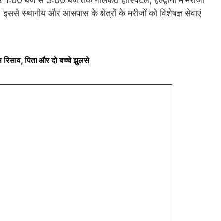
 1:00 बजे से 3:00 बजे तक नीलकंठ हॉस्पिटल, हल्द्वानी में मरीजों
ससे स्थानीय और आसपास के क्षेत्रों के मरीजों को विशेषज्ञ सेवाएं
ैस रिसाव, पिता और दो बच्चे झुलसे