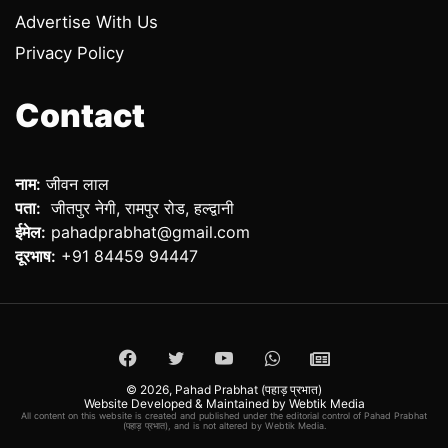
Advertise With Us
Privacy Policy
Contact
नाम:
जीवन लाल
पता:
जीतपुर नेगी, रामपुर रोड, हल्द्वानी
ईमेल:
pahadprabhat@gmail.com
दूरभाष:
+91 84459 94447
Facebook
Twitter
YouTube
WhatsApp
ePaper
© 2026,
Pahad Prabhat (पहाड़ प्रभात)
Website Developed & Maintained by Webtik Media
All content on this website is created and published under the editorial control of Pahad Prabhat
(पहाड़ प्रभात), and is not altered by Webtik Media.