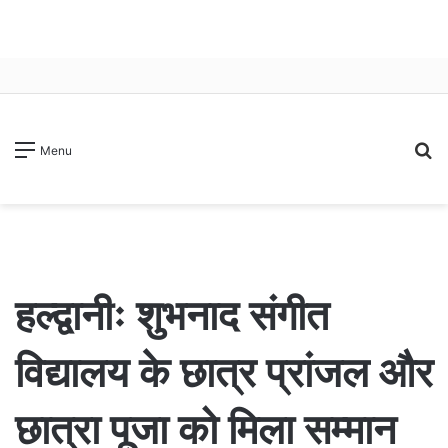
S
Menu
fo
हल्द्वानीः शुभनाद संगीत
विद्यालय के छात्र प्रांजल और
छात्रा पूजा को मिला सम्मान