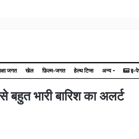
िक्षा जगत
खेल
फ़िल्म-जगत
हेल्थ टिप्स
अन्य
इ-पे
ी से बहुत भारी बारिश का अलर्ट