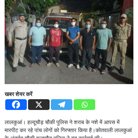
खबर शेयर करें
लालकुआं। हल्दूचौड़ चौकी पुलिस ने शराब के नशे में आपस में
मारपीट कर रहे पांच लोगों को गिरफ्तार किया है।कोतवाली लालकुआं