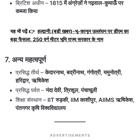
ब्रिटिश अधीन –
1815 में अंग्रेज़ों ने गढ़वाल-कुमाऊँ पर
कब्जा किया
यह भी पढ़ें 👉
हल्द्वानी:(बड़ी खबर)-भू-कानून उल्लंघन पर डीएम का
बड़ा फैसला, 250 वर्ग मीटर भूमि राज्य सरकार के नाम
7. अन्य महत्वपूर्ण
प्रसिद्ध तीर्थ –
केदारनाथ, बद्रीनाथ, गंगोत्री, यमुनोत्री,
हरिद्वार, ऋषिकेश
प्रसिद्ध पर्वत –
नंदा देवी, त्रिशूल, पंचाचूली
शिक्षा संस्थान –
IIT रुड़की, IIM काशीपुर, AIIMS ऋषिकेश,
पंतनगर कृषि विश्वविद्यालय
ADVERTISEMENTS