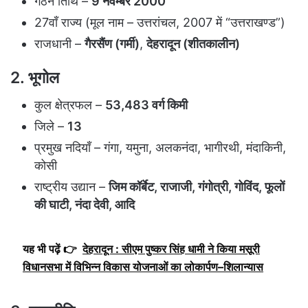
गठन तिथि –
9 नवम्बर 2000
27वाँ राज्य (मूल नाम – उत्तरांचल, 2007 में “उत्तराखण्ड”)
राजधानी –
गैरसैंण (गर्मी)
,
देहरादून (शीतकालीन)
2. भूगोल
कुल क्षेत्रफल –
53,483 वर्ग किमी
जिले –
13
प्रमुख नदियाँ – गंगा, यमुना, अलकनंदा, भागीरथी, मंदाकिनी,
कोसी
राष्ट्रीय उद्यान –
जिम कॉर्बेट, राजाजी, गंगोत्री, गोविंद, फूलों
की घाटी, नंदा देवी, आदि
यह भी पढ़ें 👉
देहरादून : सीएम पुष्कर सिंह धामी ने किया मसूरी
विधानसभा में विभिन्न विकास योजनाओं का लोकार्पण–शिलान्यास