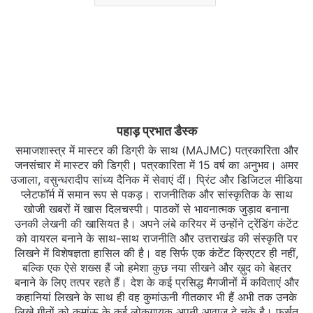
पहाड़ प्रभात डैस्क
समाजशास्त्र में मास्टर की डिग्री के साथ (MAJMC) पत्रकारिता और
जनसंचार में मास्टर की डिग्री। पत्रकारिता में 15 वर्ष का अनुभव। अमर
उजाला, वसुन्धरादीप सांध्य दैनिक में सेवाएं दीं। प्रिंट और डिजिटल मीडिया
प्लेटफॉर्म में समान रूप से पकड़। राजनीतिक और सांस्कृतिक के साथ
खोजी खबरों में खास दिलचस्‍पी। पाठकों से भावनात्मक जुड़ाव बनाना
उनकी लेखनी की खासियत है। अपने लंबे करियर में उन्होंने ट्रेंडिंग कंटेंट
को वायरल बनाने के साथ-साथ राजनीति और उत्तराखंड की संस्कृति पर
लिखने में विशेषज्ञता हासिल की है। वह सिर्फ एक कंटेंट क्रिएटर ही नहीं,
बल्कि एक ऐसे शख्स हैं जो हमेशा कुछ नया सीखने और ख़ुद को बेहतर
बनाने के लिए तत्पर रहते हैं। देश के कई प्रसिद्ध मैगजीनों में कविताएं और
कहानियां लिखने के साथ ही वह कुमांऊनी गीतकार भी हैं अभी तक उनके
लिखे गीतों को कुमांऊ के कई लोकगायक अपनी आवाज दे चुके है। फुर्सत