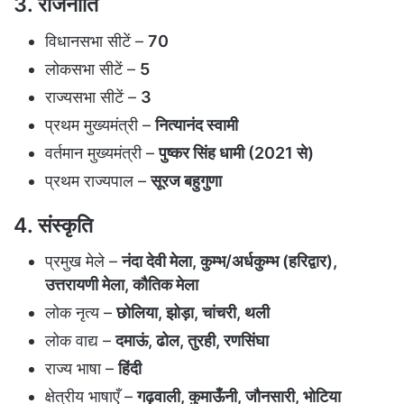
3. राजनीति
विधानसभा सीटें –
70
लोकसभा सीटें –
5
राज्यसभा सीटें –
3
प्रथम मुख्यमंत्री –
नित्यानंद स्वामी
वर्तमान मुख्यमंत्री –
पुष्कर सिंह धामी (2021 से)
प्रथम राज्यपाल –
सूरज बहुगुणा
4. संस्कृति
प्रमुख मेले –
नंदा देवी मेला, कुम्भ/अर्धकुम्भ (हरिद्वार),
उत्तरायणी मेला, कौतिक मेला
लोक नृत्य –
छोलिया, झोड़ा, चांचरी, थली
लोक वाद्य –
दमाऊं, ढोल, तुरही, रणसिंघा
राज्य भाषा –
हिंदी
क्षेत्रीय भाषाएँ –
गढ़वाली, कुमाऊँनी, जौनसारी, भोटिया