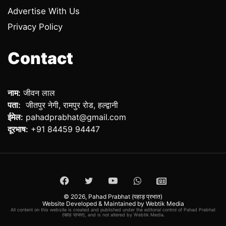
Advertise With Us
Privacy Policy
Contact
नाम:
जीवन लाल
पता:
जीतपुर नेगी, रामपुर रोड, हल्द्वानी
ईमेल:
pahadprabhat@gmail.com
दूरभाष:
+91 84459 94447
Facebook
Twitter
YouTube
WhatsApp
ePaper
© 2026,
Pahad Prabhat (पहाड़ प्रभात)
Website Developed & Maintained by Webtik Media
All content on this website is created and published under the editorial control of Pahad Prabhat
(पहाड़ प्रभात), and is not altered by Webtik Media.