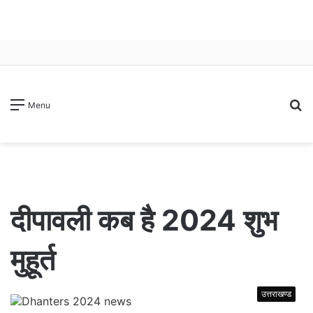
S
Menu
fo
दीपावली कब है 2024 शुभ
मुहूर्त
उत्तराखण्ड