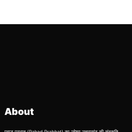
About
पहाड़ प्रभात (Pahad Prabhat) का उद्देश्य उत्तराखंड की संस्कृति,