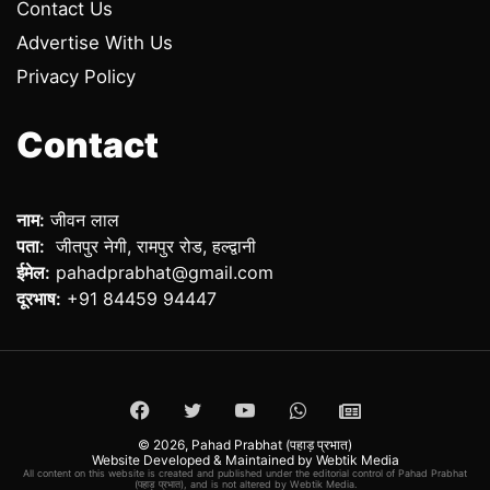
Contact Us
Advertise With Us
Privacy Policy
Contact
नाम:
जीवन लाल
पता:
जीतपुर नेगी, रामपुर रोड, हल्द्वानी
ईमेल:
pahadprabhat@gmail.com
दूरभाष:
+91 84459 94447
Facebook
Twitter
YouTube
WhatsApp
ePaper
© 2026,
Pahad Prabhat (पहाड़ प्रभात)
Website Developed & Maintained by Webtik Media
All content on this website is created and published under the editorial control of Pahad Prabhat
(पहाड़ प्रभात), and is not altered by Webtik Media.