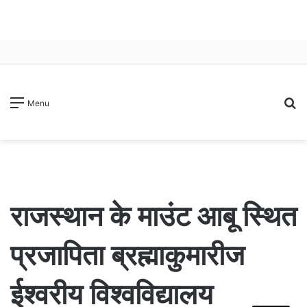
S
Menu
fo
राजस्थान के माउंट आबू स्थित
प्रजापिता ब्रह्माकुमारीज
ईश्वरीय विश्वविद्यालय