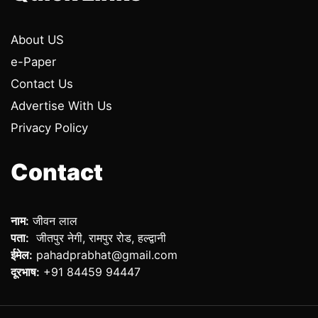
About US
e-Paper
Contact Us
Advertise With Us
Privacy Policy
Contact
नाम:
जीवन लाल
पता:
जीतपुर नेगी, रामपुर रोड, हल्द्वानी
ईमेल:
pahadprabhat@gmail.com
दूरभाष:
+91 84459 94447