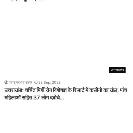
उत्तराखण्ड
पहाड़ प्रभात डैस्क
23 Sep, 2023
उत्तराखंडः चर्चित मिर्गी रोग विशेषज्ञ के रिजार्ट में कसीनो का खेल, पांच
महिलाओं सहित 37 लोग दबोचे…