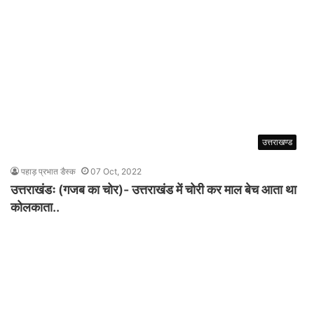
उत्तराखण्ड
पहाड़ प्रभात डैस्क
07 Oct, 2022
उत्तराखंडः (गजब का चोर)- उत्तराखंड में चोरी कर माल बेच आता था
कोलकाता..