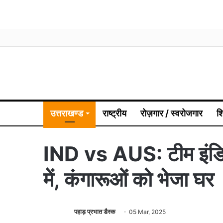
उत्तराखण्ड
राष्ट्रीय
रोज़गार / स्वरोजगार
श
IND vs AUS: टीम इंडिया
में, कंगारूओं को भेजा घर
पहाड़ प्रभात डैस्क
05 Mar, 2025