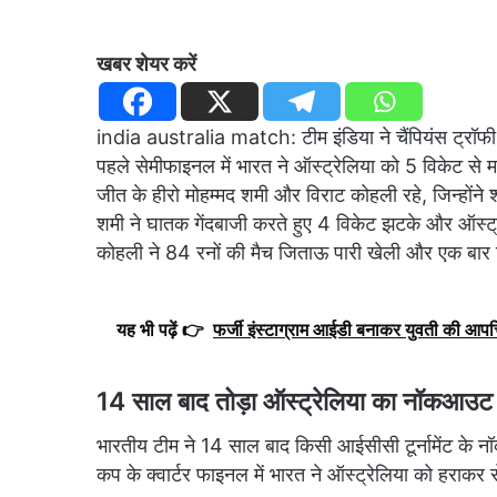
खबर शेयर करें
india australia match: टीम इंडिया ने चैंपियंस ट्रॉफी 
पहले सेमीफाइनल में भारत ने ऑस्ट्रेलिया को 5 विकेट से 
जीत के हीरो मोहम्मद शमी और विराट कोहली रहे, जिन्होंने
शमी ने घातक गेंदबाजी करते हुए 4 विकेट झटके और ऑस्ट्र
कोहली ने 84 रनों की मैच जिताऊ पारी खेली और एक बार
यह भी पढ़ें 👉
फर्जी इंस्टाग्राम आईडी बनाकर युवती की आपत
14 साल बाद तोड़ा ऑस्ट्रेलिया का नॉकआउट 
भारतीय टीम ने 14 साल बाद किसी आईसीसी टूर्नामेंट के नॉ
कप के क्वार्टर फाइनल में भारत ने ऑस्ट्रेलिया को हरा