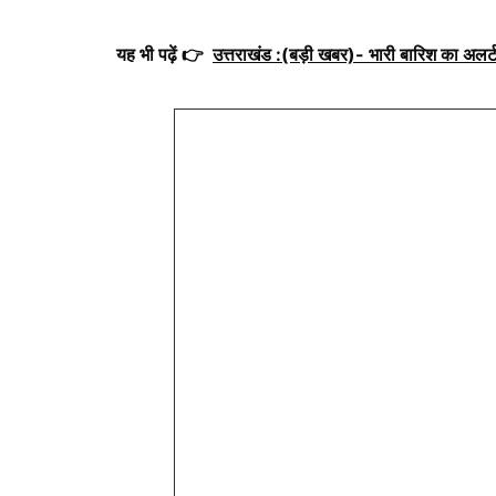
यह भी पढ़ें 👉
उत्तराखंड :(बड़ी खबर)- भारी बारिश का अलर्ट