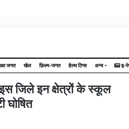
िक्षा जगत
खेल
फ़िल्म-जगत
हेल्थ टिप्स
अन्य
इ-पे
 जिले इन क्षेत्रों के स्कूल
्टी घोषित