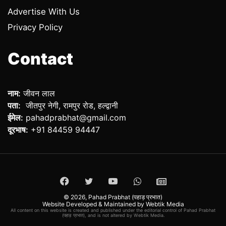
Advertise With Us
Privacy Policy
Contact
नाम:
जीवन लाल
पता:
जीतपुर नेगी, रामपुर रोड, हल्द्वानी
ईमेल:
pahadprabhat@gmail.com
दूरभाष:
+91 84459 94447
Facebook
Twitter
YouTube
WhatsApp
ePaper
© 2026,
Pahad Prabhat (पहाड़ प्रभात)
Website Developed & Maintained by Webtik Media
All content on this website is created and published under the editorial control of Pahad Prabhat
(पहाड़ प्रभात), and is not altered by Webtik Media.