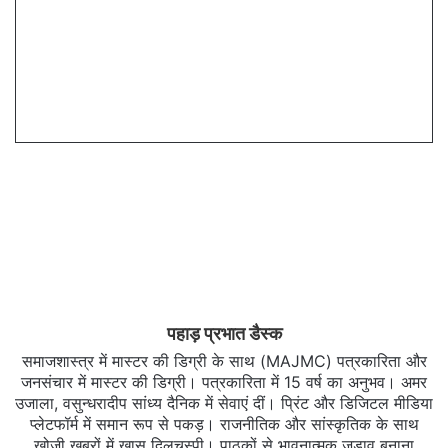
पहाड़ प्रभात डैस्क
समाजशास्त्र में मास्टर की डिग्री के साथ (MAJMC) पत्रकारिता और
जनसंचार में मास्टर की डिग्री। पत्रकारिता में 15 वर्ष का अनुभव। अमर
उजाला, वसुन्धरादीप सांध्य दैनिक में सेवाएं दीं। प्रिंट और डिजिटल मीडिया
प्लेटफॉर्म में समान रूप से पकड़। राजनीतिक और सांस्कृतिक के साथ
खोजी खबरों में खास दिलचस्‍पी। पाठकों से भावनात्मक जुड़ाव बनाना