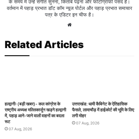
के समय में उन्हें संगीत सुनना, किताबें पढ़ना और फोटोग्राफी पसंद है।
वर्तमान में पहाड़ प्रभात डॉट कॉम न्यूज पोर्टल और पहाड़ प्रभात समाचार
पत्र के एडिटर इन चीफ है।
Website
Related Articles
हल्द्वानीः (बड़ी खबर)- कल कांग्रेस के
उत्तराखंड: धामी कैबिनेट के ऐतिहासिक
राष्ट्रीय अध्यक्ष मल्लिकार्जुन खड़गे हल्द्वानी
फैसले, लामाचौड़ में हाईकोर्ट की भूमि के लिए
में, पहाड़ आने-जाने वालों वाहनों का बदला
लगी मोहर
रूट
07 Aug, 2026
07 Aug, 2026