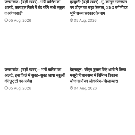
उत्तराखंडः (बड़ी खबर)-भारी बारिश का
हल्द्वानी:(बड़ी खबर)-भू-कानून उल्लंघन
अलर्ट, कल इस जिले में बंद रहेंगे सभी स्कूल
पर डीएम का बड़ा फैसला, 250 वर्ग मीटर
व आंगनबाड़ी
भूमि राज्य सरकार के नाम
05 Aug, 2026
05 Aug, 2026
उत्तराखंड :(बड़ी खबर)- भारी बारिश का
देहरादून : सीएम पुष्कर सिंह धामी ने किया
अलर्ट, इस जिले में सुबह-सुबह आया स्कूलों
मसूरी विधानसभा में विभिन्न विकास
की छुट्टी का आदेश
योजनाओं का लोकार्पण–शिलान्यास
05 Aug, 2026
04 Aug, 2026