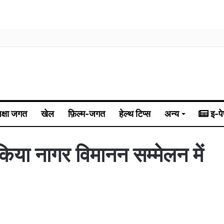
िक्षा जगत
खेल
फ़िल्म-जगत
हेल्थ टिप्स
अन्य
इ-पे
किया नागर विमानन सम्मेलन में