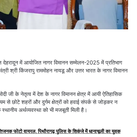
देहरादून में आयोजित नागर विमानन सम्मेलन-2025 में प्रतिभाग
मंत्री श्री किंजरापु राममोहन नायडू और उत्तर भारत के नागर विमानन
मोदी जी के नेतृत्व में देश के नागर विमानन क्षेत्र में आयी ऐतिहासिक
म से छोटे शहरों और दुर्गम क्षेत्रों को हवाई संपर्क से जोड़कर न
 स्थानीय अर्थव्यवस्था को भी मजबूती मिली है।
्तिजनक फोटो वायरल, पिथौरागढ़ पुलिस के शिकंजे में धानाचूली का युवक