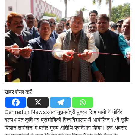
खबर शेयर करें
Dehradun News:आज मुख्यमंत्री पुष्कर सिंह धामी ने गोविंद
बल्लभ पंत कृषि एवं प्रौद्योगिकी विश्वविद्यालय में आयोजित 17वें कृषि
विज्ञान सम्मेलन’ में बतौर मुख्य अतिथि प्रतिभाग किया। इस अवसर