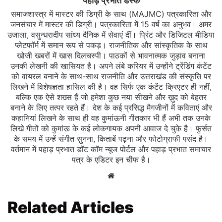
पहाड़ प्रभात डैस्क
समाजशास्त्र में मास्टर की डिग्री के साथ (MAJMC) पत्रकारिता और
जनसंचार में मास्टर की डिग्री। पत्रकारिता में 15 वर्ष का अनुभव। अमर
उजाला, वसुन्धरादीप सांध्य दैनिक में सेवाएं दीं। प्रिंट और डिजिटल मीडिया
प्लेटफॉर्म में समान रूप से पकड़। राजनीतिक और सांस्कृतिक के साथ
खोजी खबरों में खास दिलचस्‍पी। पाठकों से भावनात्मक जुड़ाव बनाना
उनकी लेखनी की खासियत है। अपने लंबे करियर में उन्होंने ट्रेंडिंग कंटेंट
को वायरल बनाने के साथ-साथ राजनीति और उत्तराखंड की संस्कृति पर
लिखने में विशेषज्ञता हासिल की है। वह सिर्फ एक कंटेंट क्रिएटर ही नहीं,
बल्कि एक ऐसे शख्स हैं जो हमेशा कुछ नया सीखने और ख़ुद को बेहतर
बनाने के लिए तत्पर रहते हैं। देश के कई प्रसिद्ध मैगजीनों में कविताएं और
कहानियां लिखने के साथ ही वह कुमांऊनी गीतकार भी हैं अभी तक उनके
लिखे गीतों को कुमांऊ के कई लोकगायक अपनी आवाज दे चुके है। फुर्सत
के समय में उन्हें संगीत सुनना, किताबें पढ़ना और फोटोग्राफी पसंद है।
वर्तमान में पहाड़ प्रभात डॉट कॉम न्यूज पोर्टल और पहाड़ प्रभात समाचार
पत्र के एडिटर इन चीफ है।
Website
Related Articles