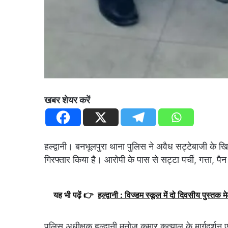
खबर शेयर करें
हल्द्वानी। बनभूलपुरा थाना पुलिस ने अवैध सट्टेबाजी के ख
गिरफ्तार किया है। आरोपी के पास से सट्टा पर्ची, गत्ता,
यह भी पढ़ें 👉
हल्द्वानी : विज्डम स्कूल में दो दिवसीय पुस्तक मेल
पुलिस अधीक्षक हल्द्वानी मनोज कुमार कत्याल के मार्गदर्शन एवं 