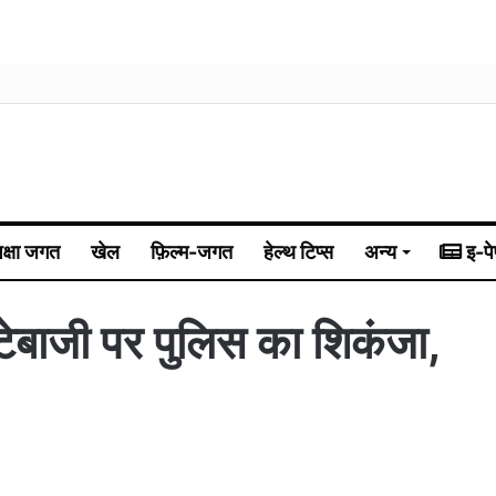
िक्षा जगत
खेल
फ़िल्म-जगत
हेल्थ टिप्स
अन्य
इ-पे
सट्टेबाजी पर पुलिस का शिकंजा,