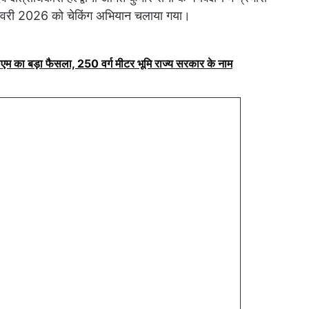
 01 जनवरी 2026 को चेकिंग अभियान चलाया गया।
ीएम का बड़ा फैसला, 250 वर्ग मीटर भूमि राज्य सरकार के नाम