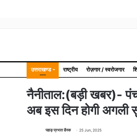
उत्तराखण्ड
राष्ट्रीय
रोज़गार / स्वरोजगार
श
नैनीताल:(बड़ी खबर)- पं
अब इस दिन होगी अगली स
पहाड़ प्रभात डैस्क
25 Jun, 2025