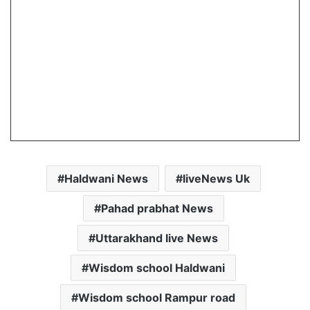
Haldwani News
liveNews Uk
Pahad prabhat News
Uttarakhand live News
Wisdom school Haldwani
Wisdom school Rampur road