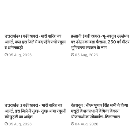
उत्तराखंडः (बड़ी खबर)-भारी बारिश का
हल्द्वानी:(बड़ी खबर)-भू-कानून उल्लंघन
अलर्ट, कल इस जिले में बंद रहेंगे सभी स्कूल
पर डीएम का बड़ा फैसला, 250 वर्ग मीटर
व आंगनबाड़ी
भूमि राज्य सरकार के नाम
05 Aug, 2026
05 Aug, 2026
उत्तराखंड :(बड़ी खबर)- भारी बारिश का
देहरादून : सीएम पुष्कर सिंह धामी ने किया
अलर्ट, इस जिले में सुबह-सुबह आया स्कूलों
मसूरी विधानसभा में विभिन्न विकास
की छुट्टी का आदेश
योजनाओं का लोकार्पण–शिलान्यास
05 Aug, 2026
04 Aug, 2026