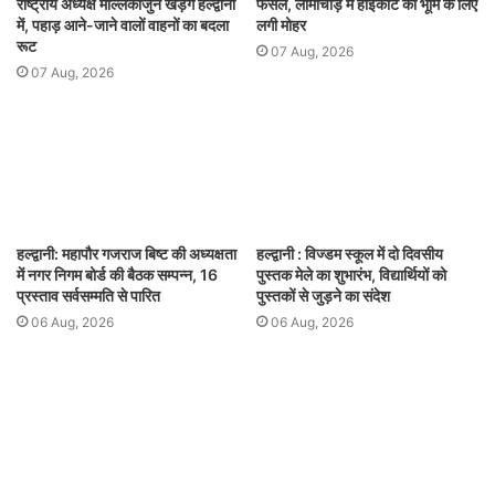
राष्ट्रीय अध्यक्ष मल्लिकार्जुन खड़गे हल्द्वानी
फैसले, लामाचौड़ में हाईकोर्ट की भूमि के लिए
में, पहाड़ आने-जाने वालों वाहनों का बदला
लगी मोहर
रूट
07 Aug, 2026
07 Aug, 2026
हल्द्वानी: महापौर गजराज बिष्ट की अध्यक्षता
हल्द्वानी : विज्डम स्कूल में दो दिवसीय
में नगर निगम बोर्ड की बैठक सम्पन्न, 16
पुस्तक मेले का शुभारंभ, विद्यार्थियों को
प्रस्ताव सर्वसम्मति से पारित
पुस्तकों से जुड़ने का संदेश
06 Aug, 2026
06 Aug, 2026