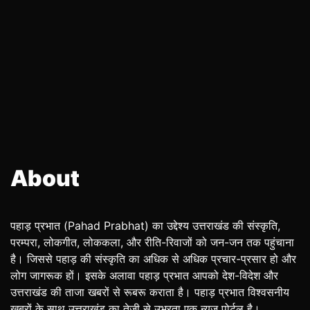
About
पहाड़ प्रभात (Pahad Prabhat) का उद्देश्य उत्तराखंड की संस्कृति,
परम्परा, लोकगीत, लोककला, और रीति-रिवाजों को जन-जन तक पहुंचाना
है। जिससे पहाड़ की संस्कृति का अधिक से अधिक प्रचार-प्रसार हो और
लोग जागरूक हों। इसके अलावा पहाड़ प्रभात आपको देश-विदेश और
उत्तराखंड की ताजा खबरों से रूबरू कराता है। पहाड़ प्रभात विश्वसनीय
खबरों के साथ उत्तराखंड का तेजी से उभरता एक न्यूज पोर्टल है।