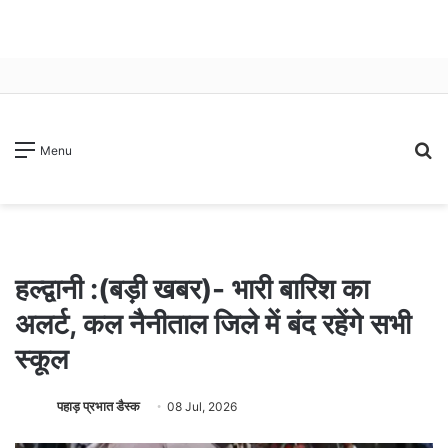
S
Menu
fo
हल्द्वानी :(बड़ी खबर)- भारी बारिश का
अलर्ट, कल नैनीताल जिले में बंद रहेंगे सभी
स्कूल
पहाड़ प्रभात डैस्क
08 Jul, 2026