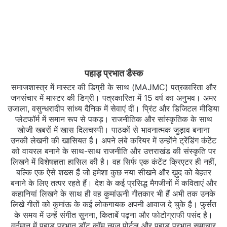
पहाड़ प्रभात डैस्क
समाजशास्त्र में मास्टर की डिग्री के साथ (MAJMC) पत्रकारिता और
जनसंचार में मास्टर की डिग्री। पत्रकारिता में 15 वर्ष का अनुभव। अमर
उजाला, वसुन्धरादीप सांध्य दैनिक में सेवाएं दीं। प्रिंट और डिजिटल मीडिया
प्लेटफॉर्म में समान रूप से पकड़। राजनीतिक और सांस्कृतिक के साथ
खोजी खबरों में खास दिलचस्‍पी। पाठकों से भावनात्मक जुड़ाव बनाना
उनकी लेखनी की खासियत है। अपने लंबे करियर में उन्होंने ट्रेंडिंग कंटेंट
को वायरल बनाने के साथ-साथ राजनीति और उत्तराखंड की संस्कृति पर
लिखने में विशेषज्ञता हासिल की है। वह सिर्फ एक कंटेंट क्रिएटर ही नहीं,
बल्कि एक ऐसे शख्स हैं जो हमेशा कुछ नया सीखने और ख़ुद को बेहतर
बनाने के लिए तत्पर रहते हैं। देश के कई प्रसिद्ध मैगजीनों में कविताएं और
कहानियां लिखने के साथ ही वह कुमांऊनी गीतकार भी हैं अभी तक उनके
लिखे गीतों को कुमांऊ के कई लोकगायक अपनी आवाज दे चुके है। फुर्सत
के समय में उन्हें संगीत सुनना, किताबें पढ़ना और फोटोग्राफी पसंद है।
वर्तमान में पहाड़ प्रभात डॉट कॉम न्यूज पोर्टल और पहाड़ प्रभात समाचार