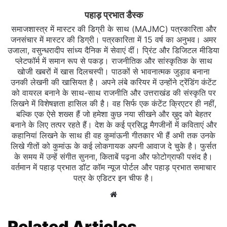
पहाड़ प्रभात डैस्क
समाजशास्त्र में मास्टर की डिग्री के साथ (MAJMC) पत्रकारिता और
जनसंचार में मास्टर की डिग्री। पत्रकारिता में 15 वर्ष का अनुभव। अमर
उजाला, वसुन्धरादीप सांध्य दैनिक में सेवाएं दीं। प्रिंट और डिजिटल मीडिया
प्लेटफॉर्म में समान रूप से पकड़। राजनीतिक और सांस्कृतिक के साथ
खोजी खबरों में खास दिलचस्‍पी। पाठकों से भावनात्मक जुड़ाव बनाना
उनकी लेखनी की खासियत है। अपने लंबे करियर में उन्होंने ट्रेंडिंग कंटेंट
को वायरल बनाने के साथ-साथ राजनीति और उत्तराखंड की संस्कृति पर
लिखने में विशेषज्ञता हासिल की है। वह सिर्फ एक कंटेंट क्रिएटर ही नहीं,
बल्कि एक ऐसे शख्स हैं जो हमेशा कुछ नया सीखने और ख़ुद को बेहतर
बनाने के लिए तत्पर रहते हैं। देश के कई प्रसिद्ध मैगजीनों में कविताएं और
कहानियां लिखने के साथ ही वह कुमांऊनी गीतकार भी हैं अभी तक उनके
लिखे गीतों को कुमांऊ के कई लोकगायक अपनी आवाज दे चुके है। फुर्सत
के समय में उन्हें संगीत सुनना, किताबें पढ़ना और फोटोग्राफी पसंद है।
वर्तमान में पहाड़ प्रभात डॉट कॉम न्यूज पोर्टल और पहाड़ प्रभात समाचार
पत्र के एडिटर इन चीफ है।
Website
Related Articles