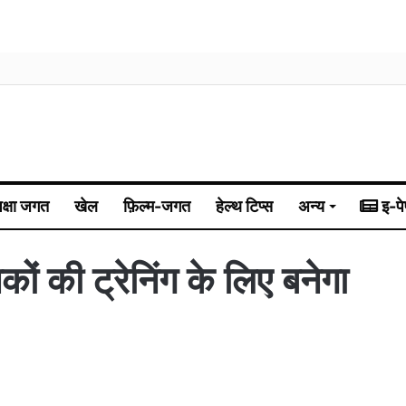
िक्षा जगत
खेल
फ़िल्म-जगत
हेल्थ टिप्स
अन्य
इ-पे
िकों की ट्रेनिंग के लिए बनेगा