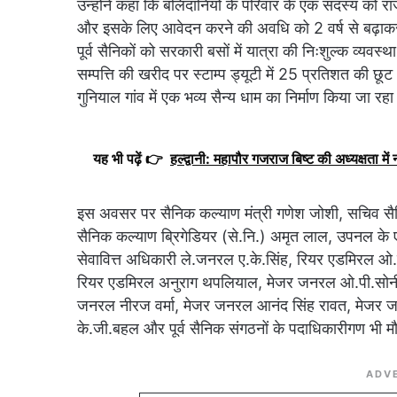
उन्होंने कहा कि बलिदानियों के परिवार के एक सदस्य को रा
और इसके लिए आवेदन करने की अवधि को 2 वर्ष से बढ़ाकर 5 व
पूर्व सैनिकों को सरकारी बसों में यात्रा की निःशुल्क व्यवस
सम्पत्ति की खरीद पर स्टाम्प ड्यूटी में 25 प्रतिशत की छूट भ
गुनियाल गांव में एक भव्य सैन्य धाम का निर्माण किया जा रहा
यह भी पढ़ें 👉
हल्द्वानी: महापौर गजराज बिष्ट की अध्यक्षता मे
इस अवसर पर सैनिक कल्याण मंत्री गणेश जोशी, सचिव सैन
सैनिक कल्याण ब्रिगेडियर (से.नि.) अमृत लाल, उपनल के एम
सेवावित्त अधिकारी ले.जनरल ए.के.सिंह, रियर एडमिरल ओ
रियर एडमिरल अनुराग थपलियाल, मेजर जनरल ओ.पी.सोनी,
जनरल नीरज वर्मा, मेजर जनरल आनंद सिंह रावत, मेजर ज
के.जी.बहल और पूर्व सैनिक संगठनों के पदाधिकारीगण भी म
ADV