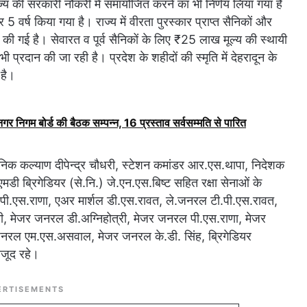
ज्य की सरकारी नौकरी में समायोजित करने का भी निर्णय लिया गया है
र्ष किया गया है। राज्य में वीरता पुरस्कार प्राप्त सैनिकों और
्था की गई है। सेवारत व पूर्व सैनिकों के लिए ₹25 लाख मूल्य की स्थायी
ी प्रदान की जा रही है। प्रदेश के शहीदों की स्मृति में देहरादून के
 है।
ं नगर निगम बोर्ड की बैठक सम्पन्न, 16 प्रस्ताव सर्वसम्मति से पारित
िक कल्याण दीपेन्द्र चौधरी, स्टेशन कमांडर आर.एस.थापा, निदेशक
डी ब्रिगेडियर (से.नि.) जे.एन.एस.बिष्ट सहित रक्षा सेनाओं के
.पी.एस.राणा, एअर मार्शल डी.एस.रावत, ले.जनरल टी.पी.एस.रावत,
 मेजर जनरल डी.अग्निहोत्री, मेजर जनरल पी.एस.राणा, मेजर
नरल एम.एस.असवाल, मेजर जनरल के.डी. सिंह, ब्रिगेडियर
ौजूद रहे।
ERTISEMENTS