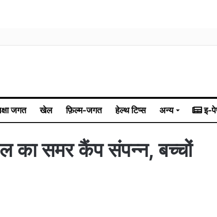
िक्षा जगत
खेल
फ़िल्म-जगत
हेल्थ टिप्स
अन्य
इ-पे
कूल का समर कैंप संपन्न, बच्चों