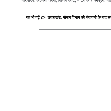
पारंपरिक अल्पना कला, लिनन आर्ट, पेंटिंग और फैब्रिक पेंटि
यह भी पढ़ें 👉
उत्तराखंड: मौसम विभाग की चेतावनी के बाद 