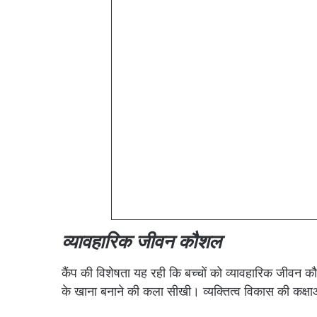
व्यावहारिक जीवन कौशल
कैंप की विशेषता यह रही कि बच्चों को व्यावहारिक जीवन 
के खाना बनाने की कला सीखी। व्यक्तित्व विकास की कक्षाओ