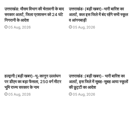
उत्तराखंड: मौसम विभाग की चेतावनी के बाद
उत्तराखंडः (बड़ी खबर)-भारी बारिश का
सरकार अलर्ट, जिला प्रशासन को 24 घंटे
अलर्ट, कल इस जिले में बंद रहेंगे सभी स्कूल
निगरानी के आदेश
व आंगनबाड़ी
05 Aug, 2026
05 Aug, 2026
हल्द्वानी:(बड़ी खबर)-भू-कानून उल्लंघन
उत्तराखंड :(बड़ी खबर)- भारी बारिश का
पर डीएम का बड़ा फैसला, 250 वर्ग मीटर
अलर्ट, इस जिले में सुबह-सुबह आया स्कूलों
भूमि राज्य सरकार के नाम
की छुट्टी का आदेश
05 Aug, 2026
05 Aug, 2026