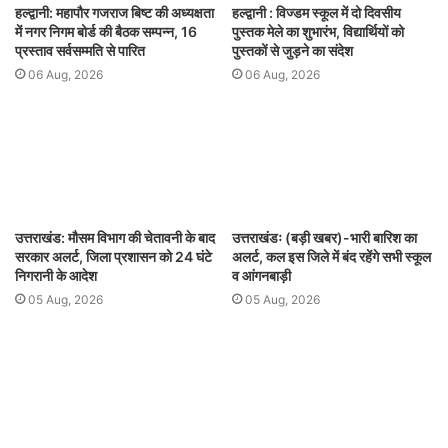
हल्द्वानी: महापौर गजराज बिष्ट की अध्यक्षता
हल्द्वानी : विज्डम स्कूल में दो दिवसीय
में नगर निगम बोर्ड की बैठक सम्पन्न, 16
पुस्तक मेले का शुभारंभ, विद्यार्थियों को
प्रस्ताव सर्वसम्मति से पारित
पुस्तकों से जुड़ने का संदेश
06 Aug, 2026
06 Aug, 2026
उत्तराखंड: मौसम विभाग की चेतावनी के बाद
उत्तराखंडः (बड़ी खबर)-भारी बारिश का
सरकार अलर्ट, जिला प्रशासन को 24 घंटे
अलर्ट, कल इस जिले में बंद रहेंगे सभी स्कूल
निगरानी के आदेश
व आंगनबाड़ी
05 Aug, 2026
05 Aug, 2026