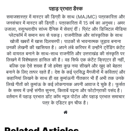
पहाड़ प्रभात डैस्क
समाजशास्त्र में मास्टर की डिग्री के साथ (MAJMC) पत्रकारिता और
जनसंचार में मास्टर की डिग्री। पत्रकारिता में 15 वर्ष का अनुभव। अमर
उजाला, वसुन्धरादीप सांध्य दैनिक में सेवाएं दीं। प्रिंट और डिजिटल मीडिया
प्लेटफॉर्म में समान रूप से पकड़। राजनीतिक और सांस्कृतिक के साथ
खोजी खबरों में खास दिलचस्‍पी। पाठकों से भावनात्मक जुड़ाव बनाना
उनकी लेखनी की खासियत है। अपने लंबे करियर में उन्होंने ट्रेंडिंग कंटेंट
को वायरल बनाने के साथ-साथ राजनीति और उत्तराखंड की संस्कृति पर
लिखने में विशेषज्ञता हासिल की है। वह सिर्फ एक कंटेंट क्रिएटर ही नहीं,
बल्कि एक ऐसे शख्स हैं जो हमेशा कुछ नया सीखने और ख़ुद को बेहतर
बनाने के लिए तत्पर रहते हैं। देश के कई प्रसिद्ध मैगजीनों में कविताएं और
कहानियां लिखने के साथ ही वह कुमांऊनी गीतकार भी हैं अभी तक उनके
लिखे गीतों को कुमांऊ के कई लोकगायक अपनी आवाज दे चुके है। फुर्सत
के समय में उन्हें संगीत सुनना, किताबें पढ़ना और फोटोग्राफी पसंद है।
वर्तमान में पहाड़ प्रभात डॉट कॉम न्यूज पोर्टल और पहाड़ प्रभात समाचार
पत्र के एडिटर इन चीफ है।
Website
Related Articles