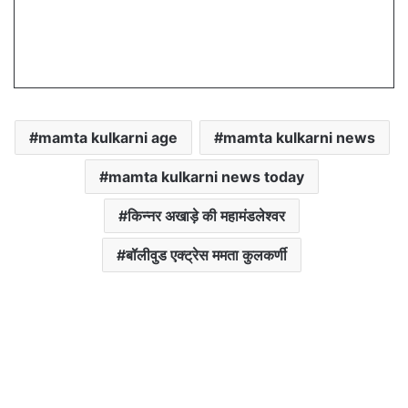
mamta kulkarni age
mamta kulkarni news
mamta kulkarni news today
किन्नर अखाड़े की महामंडलेश्वर
बॉलीवुड एक्ट्रेस ममता कुलकर्णी