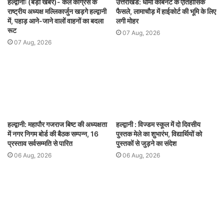
हल्द्वानीः (बड़ी खबर)- कल कांग्रेस के
उत्तराखंड: धामी कैबिनेट के ऐतिहासिक
राष्ट्रीय अध्यक्ष मल्लिकार्जुन खड़गे हल्द्वानी
फैसले, लामाचौड़ में हाईकोर्ट की भूमि के लिए
में, पहाड़ आने-जाने वालों वाहनों का बदला
लगी मोहर
रूट
07 Aug, 2026
07 Aug, 2026
हल्द्वानी: महापौर गजराज बिष्ट की अध्यक्षता
हल्द्वानी : विज्डम स्कूल में दो दिवसीय
में नगर निगम बोर्ड की बैठक सम्पन्न, 16
पुस्तक मेले का शुभारंभ, विद्यार्थियों को
प्रस्ताव सर्वसम्मति से पारित
पुस्तकों से जुड़ने का संदेश
06 Aug, 2026
06 Aug, 2026