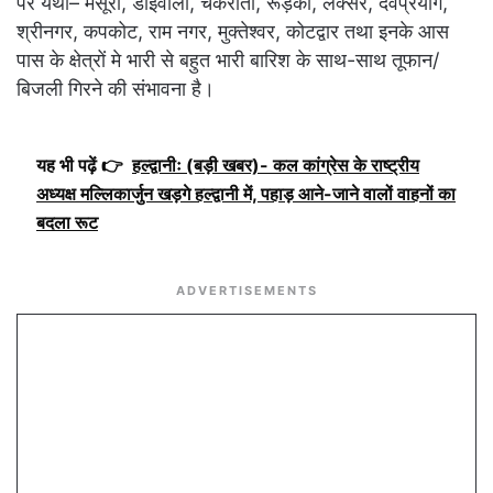
पर यथा– मसूरी, डोईवाला, चकराता, रूड़की, लक्सर, देवप्रयाग,
श्रीनगर, कपकोट, राम नगर, मुक्तेश्वर, कोटद्वार तथा इनके आस
पास के क्षेत्रों मे भारी से बहुत भारी बारिश के साथ-साथ तूफान/
बिजली गिरने की संभावना है।
यह भी पढ़ें 👉
हल्द्वानीः (बड़ी खबर)- कल कांग्रेस के राष्ट्रीय
अध्यक्ष मल्लिकार्जुन खड़गे हल्द्वानी में, पहाड़ आने-जाने वालों वाहनों का
बदला रूट
ADVERTISEMENTS