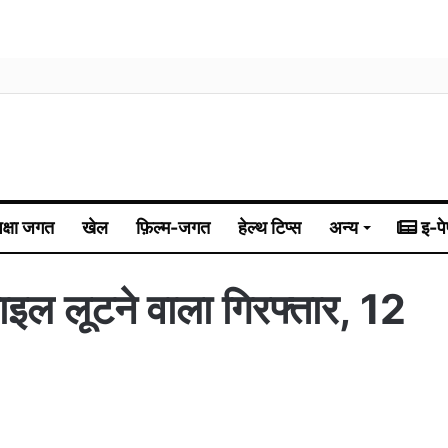
िक्षा जगत
खेल
फ़िल्म-जगत
हेल्थ टिप्स
अन्य
इ-पे
ोबाइल लूटने वाला गिरफ्तार, 12