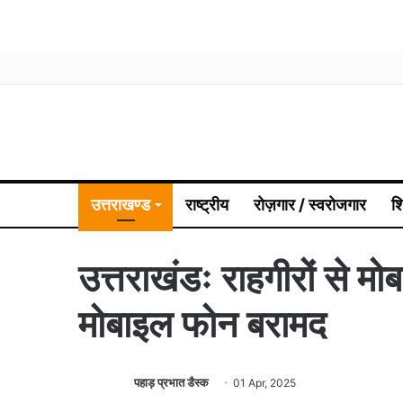
उत्तराखण्ड
राष्ट्रीय
रोज़गार / स्वरोजगार
श
उत्तराखंडः राहगीरों से म
मोबाइल फोन बरामद
पहाड़ प्रभात डैस्क
01 Apr, 2025