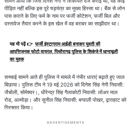
सामने आया कि जिस दिनेश नेगी ने शिकायत दर्ज कराई थी, वह कोई
पीड़ित नहीं बल्कि इस पूरे षड्यंत्र का मुख्य हिस्सा था। बैंक से लोन
पास कराने के लिए फर्म के नाम पर फर्जी कोटेशन, फर्जी बिल और
दस्तावेज तैयार करने के इस खेल में वह बराबर का साझीदार था।
यह भी पढ़ें 👉
फर्जी इंस्टाग्राम आईडी बनाकर युवती की
आपत्तिजनक फोटो वायरल, पिथौरागढ़ पुलिस के शिकंजे में धानाचूली
का युवक
सच्चाई सामने आते ही पुलिस ने मामले में गंभीर धाराएं बढ़ाते हुए जाल
बिछाया। पुलिस टीम ने 19 मई 2026 को दिनेश सिंह नेगी निवासी:
जैचोली, सोमेश्वर।, धीरेन्द्र सिंह गैलाकोटी निवासी: लोअर माल
रोड, अल्मोड़ा। और सुनील सिंह निवासी: बग्वाली पोखर, द्वाराहाट को
गिरफ्तार किया।
ADVERTISEMENTS