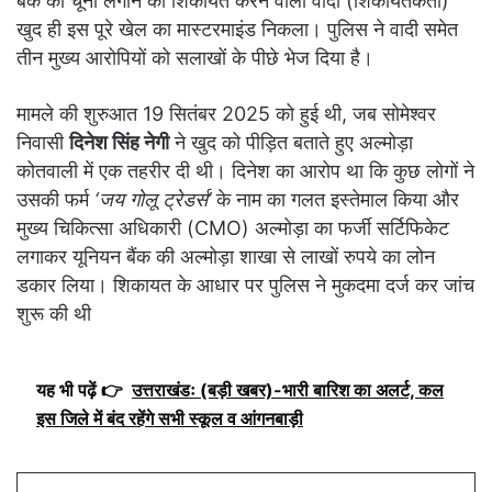
बैंक को चूना लगाने की शिकायत करने वाला वादी (शिकायतकर्ता)
खुद ही इस पूरे खेल का मास्टरमाइंड निकला। पुलिस ने वादी समेत
तीन मुख्य आरोपियों को सलाखों के पीछे भेज दिया है।
मामले की शुरुआत 19 सितंबर 2025 को हुई थी, जब सोमेश्वर
निवासी
दिनेश सिंह नेगी
ने खुद को पीड़ित बताते हुए अल्मोड़ा
कोतवाली में एक तहरीर दी थी। दिनेश का आरोप था कि कुछ लोगों ने
उसकी फर्म
‘जय गोलू ट्रेडर्स’
के नाम का गलत इस्तेमाल किया और
मुख्य चिकित्सा अधिकारी (CMO) अल्मोड़ा का फर्जी सर्टिफिकेट
लगाकर यूनियन बैंक की अल्मोड़ा शाखा से लाखों रुपये का लोन
डकार लिया। शिकायत के आधार पर पुलिस ने मुकदमा दर्ज कर जांच
शुरू की थी
यह भी पढ़ें 👉
उत्तराखंडः (बड़ी खबर)-भारी बारिश का अलर्ट, कल
इस जिले में बंद रहेंगे सभी स्कूल व आंगनबाड़ी