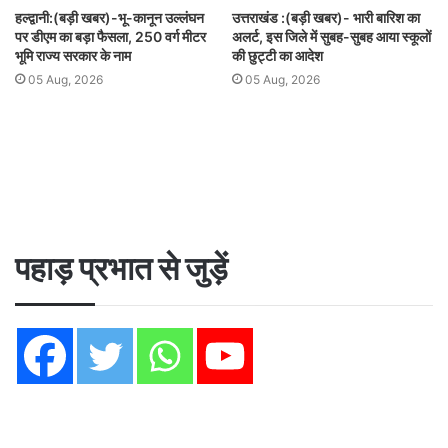
हल्द्वानी:(बड़ी खबर)-भू-कानून उल्लंघन
उत्तराखंड :(बड़ी खबर)- भारी बारिश का
पर डीएम का बड़ा फैसला, 250 वर्ग मीटर
अलर्ट, इस जिले में सुबह-सुबह आया स्कूलों
भूमि राज्य सरकार के नाम
की छुट्टी का आदेश
05 Aug, 2026
05 Aug, 2026
पहाड़ प्रभात से जुड़ें