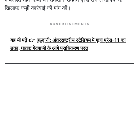
खिलाफ कड़ी कार्रवाई की मांग की।
ADVERTISEMENTS
यह भी पढ़ें 👉
हल्द्वानी: अंतरराष्ट्रीय स्टेडियम में गूंजा प्रेस-11 का
डंका, घातक गेंदबाजी के आगे प्राधिकरण पस्त