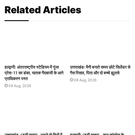
Related Articles
हल्द्वानी: अंतरराष्ट्रीय स्टेडियम में गूंजा
उत्तराखंडः मैगी बनाते समय छोटे सिलेंडर से
प्रेस-11 का डंका, घातक गेंदबाजी के आगे
गैस रिसाव, पिता और दो बच्चे झुलसे
प्राधिकरण पस्त
08 Aug, 2026
09 Aug, 2026
उत्तराखंड :(बड़ी खबर)-अगले दो दिनों में
हल्द्वानीः (बड़ी खबर)- कल कांग्रेस के