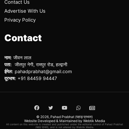
Contact Us
Advertise With Us
Privacy Policy
Contact
नाम:
जीवन लाल
पता:
जीतपुर नेगी, रामपुर रोड, हल्द्वानी
ईमेल:
pahadprabhat@gmail.com
दूरभाष:
+91 84459 94447
Facebook
Twitter
YouTube
WhatsApp
ePaper
© 2026,
Pahad Prabhat (पहाड़ प्रभात)
Website Developed & Maintained by Webtik Media
All content on this website is created and published under the editorial control of Pahad Prabhat
(पहाड़ प्रभात), and is not altered by Webtik Media.