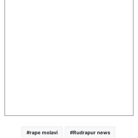
rape molavi
Rudrapur news