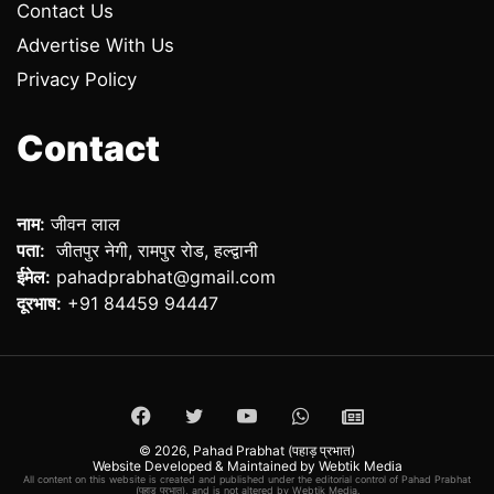
Contact Us
Advertise With Us
Privacy Policy
Contact
नाम:
जीवन लाल
पता:
जीतपुर नेगी, रामपुर रोड, हल्द्वानी
ईमेल:
pahadprabhat@gmail.com
दूरभाष:
+91 84459 94447
Facebook
Twitter
YouTube
WhatsApp
ePaper
© 2026,
Pahad Prabhat (पहाड़ प्रभात)
Website Developed & Maintained by Webtik Media
All content on this website is created and published under the editorial control of Pahad Prabhat
(पहाड़ प्रभात), and is not altered by Webtik Media.