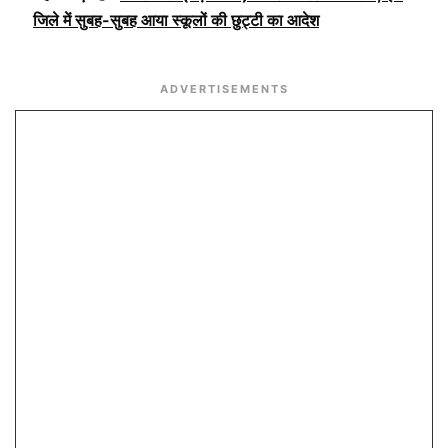
जिले में सुबह-सुबह आया स्कूलों की छुट्टी का आदेश
ADVERTISEMENTS