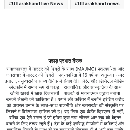
Uttarakhand live News
Uttarakhand news
पहाड़ प्रभात डैस्क
समाजशास्त्र में मास्टर की डिग्री के साथ (MAJMC) पत्रकारिता और
जनसंचार में मास्टर की डिग्री। पत्रकारिता में 15 वर्ष का अनुभव। अमर
उजाला, वसुन्धरादीप सांध्य दैनिक में सेवाएं दीं। प्रिंट और डिजिटल मीडिया
प्लेटफॉर्म में समान रूप से पकड़। राजनीतिक और सांस्कृतिक के साथ
खोजी खबरों में खास दिलचस्‍पी। पाठकों से भावनात्मक जुड़ाव बनाना
उनकी लेखनी की खासियत है। अपने लंबे करियर में उन्होंने ट्रेंडिंग कंटेंट
को वायरल बनाने के साथ-साथ राजनीति और उत्तराखंड की संस्कृति पर
लिखने में विशेषज्ञता हासिल की है। वह सिर्फ एक कंटेंट क्रिएटर ही नहीं,
बल्कि एक ऐसे शख्स हैं जो हमेशा कुछ नया सीखने और ख़ुद को बेहतर
बनाने के लिए तत्पर रहते हैं। देश के कई प्रसिद्ध मैगजीनों में कविताएं और
कहानियां लिखने के साथ ही वह कुमांऊनी गीतकार भी हैं अभी तक उनके