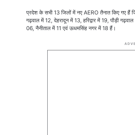
प्रदेश के सभी 13 जिलों में नए AERO तैनात किए गए हैं जिसम
गढ़वाल में 12, देहरादून में 13, हरिद्वार में 19, पौड़ी गढ़वाल
06, नैनीताल में 11 एवं ऊधमसिंह नगर में 18 हैं।
ADV