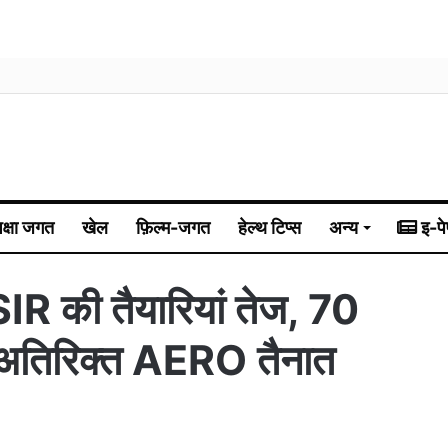
िक्षा जगत
खेल
फ़िल्म-जगत
हेल्थ टिप्स
अन्य
इ-पे
IR की तैयारियां तेज, 70
167 अतिरिक्त AERO तैनात