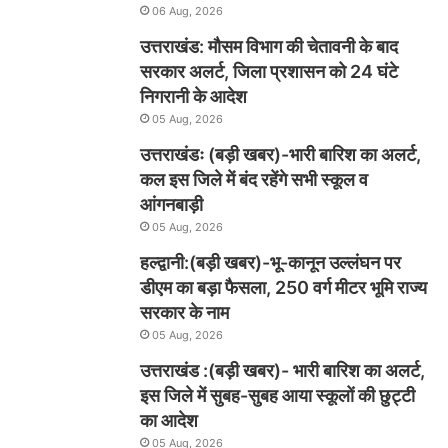
06 Aug, 2026
उत्तराखंड: मौसम विभाग की चेतावनी के बाद
सरकार अलर्ट, जिला प्रशासन को 24 घंटे
निगरानी के आदेश
05 Aug, 2026
उत्तराखंडः (बड़ी खबर)-भारी बारिश का अलर्ट,
कल इस जिले में बंद रहेंगे सभी स्कूल व
आंगनबाड़ी
05 Aug, 2026
हल्द्वानी:(बड़ी खबर)-भू-कानून उल्लंघन पर
डीएम का बड़ा फैसला, 250 वर्ग मीटर भूमि राज्य
सरकार के नाम
05 Aug, 2026
उत्तराखंड :(बड़ी खबर)- भारी बारिश का अलर्ट,
इस जिले में सुबह-सुबह आया स्कूलों की छुट्टी
का आदेश
05 Aug, 2026