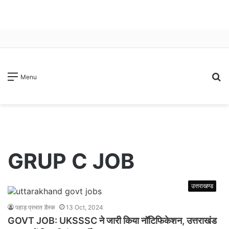
S
Menu
fo
GRUP C JOB
उत्तराखण्ड
पहाड़ प्रभात डैस्क
13 Oct, 2024
GOVT JOB: UKSSSC ने जारी किया नॉटिफिकेशन, उत्तराखंड