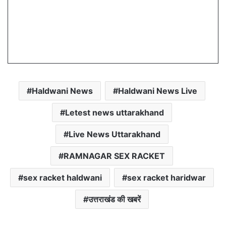
Haldwani News
Haldwani News Live
Letest news uttarakhand
Live News Uttarakhand
RAMNAGAR SEX RACKET
sex racket haldwani
sex racket haridwar
उत्तराखंड की खबरें