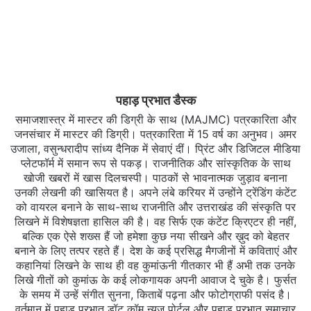
पहाड़ प्रभात डैस्क
समाजशास्त्र में मास्टर की डिग्री के साथ (MAJMC) पत्रकारिता और
जनसंचार में मास्टर की डिग्री। पत्रकारिता में 15 वर्ष का अनुभव। अमर
उजाला, वसुन्धरादीप सांध्य दैनिक में सेवाएं दीं। प्रिंट और डिजिटल मीडिया
प्लेटफॉर्म में समान रूप से पकड़। राजनीतिक और सांस्कृतिक के साथ
खोजी खबरों में खास दिलचस्‍पी। पाठकों से भावनात्मक जुड़ाव बनाना
उनकी लेखनी की खासियत है। अपने लंबे करियर में उन्होंने ट्रेंडिंग कंटेंट
को वायरल बनाने के साथ-साथ राजनीति और उत्तराखंड की संस्कृति पर
लिखने में विशेषज्ञता हासिल की है। वह सिर्फ एक कंटेंट क्रिएटर ही नहीं,
बल्कि एक ऐसे शख्स हैं जो हमेशा कुछ नया सीखने और ख़ुद को बेहतर
बनाने के लिए तत्पर रहते हैं। देश के कई प्रसिद्ध मैगजीनों में कविताएं और
कहानियां लिखने के साथ ही वह कुमांऊनी गीतकार भी हैं अभी तक उनके
लिखे गीतों को कुमांऊ के कई लोकगायक अपनी आवाज दे चुके है। फुर्सत
के समय में उन्हें संगीत सुनना, किताबें पढ़ना और फोटोग्राफी पसंद है।
वर्तमान में पहाड़ प्रभात डॉट कॉम न्यूज पोर्टल और पहाड़ प्रभात समाचार