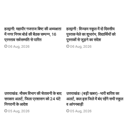
हल्द्वानी: महापौर गजराज बिष्ट की अध्यक्षता
हल्द्वानी : विज्डम स्कूल में दो दिवसीय
में नगर निगम बोर्ड की बैठक सम्पन्न, 16
पुस्तक मेले का शुभारंभ, विद्यार्थियों को
प्रस्ताव सर्वसम्मति से पारित
पुस्तकों से जुड़ने का संदेश
06 Aug, 2026
06 Aug, 2026
उत्तराखंड: मौसम विभाग की चेतावनी के बाद
उत्तराखंडः (बड़ी खबर)-भारी बारिश का
सरकार अलर्ट, जिला प्रशासन को 24 घंटे
अलर्ट, कल इस जिले में बंद रहेंगे सभी स्कूल
निगरानी के आदेश
व आंगनबाड़ी
05 Aug, 2026
05 Aug, 2026