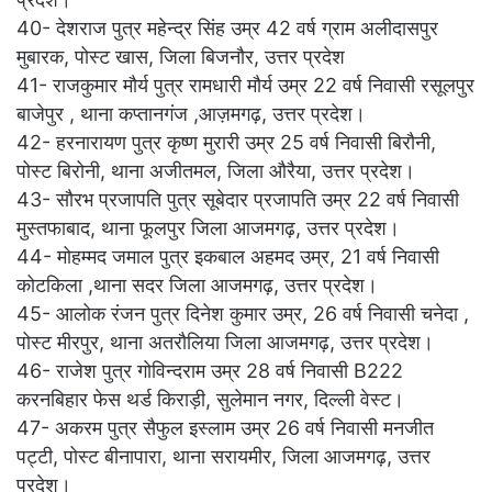
40- देशराज पुत्र महेन्द्र सिंह उम्र 42 वर्ष ग्राम अलीदासपुर
मुबारक, पोस्ट खास, जिला बिजनौर, उत्तर प्रदेश
41- राजकुमार मौर्य पुत्र रामधारी मौर्य उम्र 22 वर्ष निवासी रसूलपुर
बाजेपुर , थाना कप्तानगंज ,आज़मगढ़, उत्तर प्रदेश।
42- हरनारायण पुत्र कृष्ण मुरारी उम्र 25 वर्ष निवासी बिरौनी,
पोस्ट बिरोनी, थाना अजीतमल, जिला औरैया, उत्तर प्रदेश।
43- सौरभ प्रजापति पुत्र सूबेदार प्रजापति उम्र 22 वर्ष निवासी
मुस्तफाबाद, थाना फूलपुर जिला आजमगढ़, उत्तर प्रदेश।
44- मोहम्मद जमाल पुत्र इकबाल अहमद उम्र, 21 वर्ष निवासी
कोटकिला ,थाना सदर जिला आजमगढ़, उत्तर प्रदेश।
45- आलोक रंजन पुत्र दिनेश कुमार उम्र, 26 वर्ष निवासी चनेदा ,
पोस्ट मीरपुर, थाना अतरौलिया जिला आजमगढ़, उत्तर प्रदेश।
46- राजेश पुत्र गोविन्दराम उम्र 28 वर्ष निवासी B222
करनबिहार फेस थर्ड किराड़ी, सुलेमान नगर, दिल्ली वेस्ट।
47- अकरम पुत्र सैफुल इस्लाम उम्र 26 वर्ष निवासी मनजीत
पट्टी, पोस्ट बीनापारा, थाना सरायमीर, जिला आजमगढ़, उत्तर
प्रदेश।