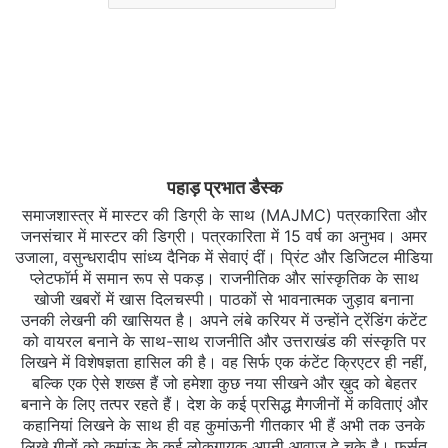
पहाड़ प्रभात डैस्क
समाजशास्त्र में मास्टर की डिग्री के साथ (MAJMC) पत्रकारिता और
जनसंचार में मास्टर की डिग्री। पत्रकारिता में 15 वर्ष का अनुभव। अमर
उजाला, वसुन्धरादीप सांध्य दैनिक में सेवाएं दीं। प्रिंट और डिजिटल मीडिया
प्लेटफॉर्म में समान रूप से पकड़। राजनीतिक और सांस्कृतिक के साथ
खोजी खबरों में खास दिलचस्‍पी। पाठकों से भावनात्मक जुड़ाव बनाना
उनकी लेखनी की खासियत है। अपने लंबे करियर में उन्होंने ट्रेंडिंग कंटेंट
को वायरल बनाने के साथ-साथ राजनीति और उत्तराखंड की संस्कृति पर
लिखने में विशेषज्ञता हासिल की है। वह सिर्फ एक कंटेंट क्रिएटर ही नहीं,
बल्कि एक ऐसे शख्स हैं जो हमेशा कुछ नया सीखने और ख़ुद को बेहतर
बनाने के लिए तत्पर रहते हैं। देश के कई प्रसिद्ध मैगजीनों में कविताएं और
कहानियां लिखने के साथ ही वह कुमांऊनी गीतकार भी हैं अभी तक उनके
लिखे गीतों को कुमांऊ के कई लोकगायक अपनी आवाज दे चुके है। फुर्सत