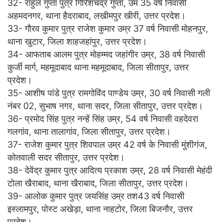
32- राहुल गुप्ता पुत्र गिरिशचंद्र गुप्ता, उम 35 वर्ष निवासी
अहमदनगर, थाना हैदराबाद, लखीमपुर खीरी, उत्तर प्रदेश।
33- गौरव कुमार पुत्र राजेश कुमार उम्र 37 वर्ष निवासी मोहनपुर,
थाना खुटार, जिला शाहजहांपुर, उत्तर प्रदेश।
34- आफताब आलम पुत्र मोहम्मद जहांगीर उम्र, 38 वर्ष निवासी
कुर्जी मार्ग, महमूदाबाद थाना महमूदाबाद, जिला सीतापुर, उत्तर
प्रदेश।
35- आशीष पांडे पुत्र रामगोविंद पाण्डेय उम्र, 30 वर्ष निवासी गली
नंबर 02, सुभाष नगर, थाना सदर, जिला सीतापुर, उत्तर प्रदेश।
36- प्रमोद सिंह पुत्र नन्हें सिंह उम्र, 54 वर्ष निवासी वहदेवरा
गलगांव, थाना तालागांव, जिला सीतापुर, उत्तर प्रदेश।
37- राजेश कुमार पुत्र शिवपाल उम्र 42 वर्ष के निवासी मुंशीगंज,
कोतवाली सदर सीतापुर, उत्तर प्रदेश।
38- देवेंद्र कुमार पुत्र आदित्य प्रकाश उम्र, 28 वर्ष निवासी मेहंदी
टोला खैराबाद, थाना खैराबाद, जिला सीतापुर, उत्तर प्रदेश।
39- आलोक कुमार पुत्र जयसिंह उम्र तश43 वर्ष निवासी
इस्लामपुर, पोस्ट अखेड़ा, थाना नाहटोर, जिला बिजनौर, उत्तर
प्रदेश।