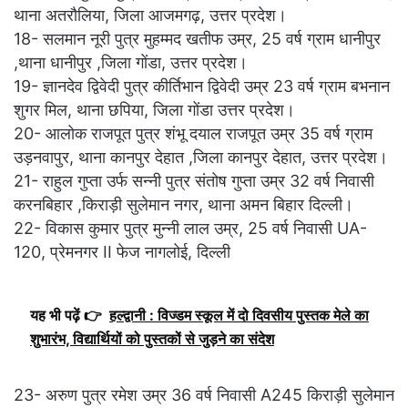
थाना अतरौलिया, जिला आजमगढ़, उत्तर प्रदेश।
18- सलमान नूरी पुत्र मुहम्मद खतीफ उम्र, 25 वर्ष ग्राम धानीपुर
,थाना धानीपुर ,जिला गोंडा, उत्तर प्रदेश।
19- ज्ञानदेव द्विवेदी पुत्र कीर्तिभान द्विवेदी उम्र 23 वर्ष ग्राम बभनान
शुगर मिल, थाना छपिया, जिला गोंडा उत्तर प्रदेश।
20- आलोक राजपूत पुत्र शंभू दयाल राजपूत उम्र 35 वर्ष ग्राम
उड़नवापुर, थाना कानपुर देहात ,जिला कानपुर देहात, उत्तर प्रदेश।
21- राहुल गुप्ता उर्फ सन्नी पुत्र संतोष गुप्ता उम्र 32 वर्ष निवासी
करनबिहार ,किराड़ी सुलेमान नगर, थाना अमन बिहार दिल्ली।
22- विकास कुमार पुत्र मुन्नी लाल उम्र, 25 वर्ष निवासी UA-
120, प्रेमनगर II फेज नागलोई, दिल्ली
यह भी पढ़ें 👉
हल्द्वानी : विज्डम स्कूल में दो दिवसीय पुस्तक मेले का
शुभारंभ, विद्यार्थियों को पुस्तकों से जुड़ने का संदेश
23- अरुण पुत्र रमेश उम्र 36 वर्ष निवासी A245 किराड़ी सुलेमान