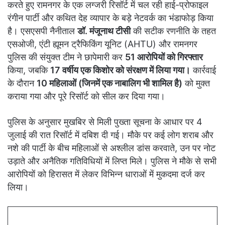
करते हुए रामनगर के एक लग्जरी रिसॉर्ट में चल रही हाई-प्रोफाइल
रंगीन पार्टी और कथित देह व्यापार के बड़े नेटवर्क का भंडाफोड़ किया
है। एसएसपी नैनीताल
डॉ. मंजूनाथ टीसी
की सटीक रणनीति के तहत
एसओजी, एंटी ह्यूमन ट्रैफिकिंग यूनिट (AHTU) और रामनगर
पुलिस की संयुक्त टीम ने छापेमारी कर
51 आरोपियों को गिरफ्तार
किया, जबकि
17 वर्षीय एक किशोर को संरक्षण में लिया गया।
कार्रवाई
के दौरान
10 महिलाओं (जिनमें एक नाबालिग भी शामिल है)
को मुक्त
कराया गया और पूरे रिसॉर्ट को सील कर दिया गया।
पुलिस के अनुसार मुखबिर से मिली पुख्ता सूचना के आधार पर 4
जुलाई की रात रिसॉर्ट में दबिश दी गई। मौके पर कई लोग शराब और
नशे की पार्टी के बीच महिलाओं से अश्लील डांस करवाते, उन पर नोट
उड़ाते और अनैतिक गतिविधियों में लिप्त मिले। पुलिस ने मौके से सभी
आरोपियों को हिरासत में लेकर विभिन्न धाराओं में मुकदमा दर्ज कर
लिया।