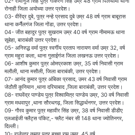
02- रामानुज सिंह पुत्र गोकरण सिंह उम्र 48 ग्राम पिलथामा थाना
रोनाही जिला अयोध्या उत्तर प्रदेश।
03- वीरेंद्र दुबे, पुत्र नन्हे प्रसाद दुबे उम्र 48 वर्ष ग्राम बाबूरास
थाना कर्नैलगंज जिला गोंडा, उत्तर प्रदेश।
04- जीत बहादुर पुत्र सुखराम उम्र 40 वर्ष ग्राम नीमामऊ थाना
सूबेहा, बाराबंकी उत्तर प्रदेश।
05- अनिरुद्ध वर्मा पुत्र स्वर्गीय प्रताप नारायण वर्मा उम्र 32, वर्ष
ग्राम महुरा कला, थाना गुसाईगंज जिला लखनऊ उत्तर प्रदेश।
06- आशीष कुमार पुत्र ओमप्रकाश उम्र, 35 वर्ष निवासी ग्राम
मलौली, थाना मसौली, जिला बाराबंकी, उत्तर प्रदेश।
07- आनंद कुमार पुत्र अंबिका प्रसाद, उमर 43 वर्ष निवासी ग्राम
जेठौती कुनियान ,थाना दरियाबाद ,जिला बाराबंकी, उत्तर प्रदेश।
08- राघवेंद्र पाण्डेय पुत्र विश्वामित्र पाण्डेय उम्र, 30 वर्ष निवासी
ग्राम मधवापुर ,थाना सौरथगढ़, जिला सिद्धार्थनगर, उत्तर प्रदेश।
09- गौरव कुमार पुत्र महावीर सिंह उम्र, 38 वर्ष निवासी डीडीए
एलआईजी फ्लैट्स पॉकेट,- फ्लैट नंबर सी 148 थाना ज्योतिनगर,
दिल्ली।
10- राजेन्द्र कुमार पुत्र बच्चा राम उम्र, 45 वर्ष