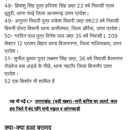
48- हिमांशु सिंह पुत्र हरिवंश सिंह उम्र 23 वर्ष निवासी ग्राम
धूदुरी, थाना पंवई जिला आजमगढ़ उत्तर प्रदेश।
49- अनुराग तिवारी पुत्र राकेश तिवारी उम्र तश23 वर्ष निवासी
बिरुनी पोस्ट बिरूनी थाना अजीतमल, जिला औरैया, उत्तर प्रदेश।
50- गरविन पाल पुत्र दिनेश पाल उम्र 35 वर्ष निवासी L 209
सेक्टर 12 प्रताप बिहार थाना विजयनगर, जिला गाजियाबाद, उत्तर
प्रदेश।
51- सुनील कुमार पुत्र लक्ष्मण सिंह उम्र, 36 वर्ष निवासी बैरमनगर
रोडवेज बस अड्डे के पीछे, थाना नहटौर जिला बिजनौर उत्तर
प्रदेश।
52 एक किशोर भी शामिल है
यह भी पढ़ें 👉
उत्तराखंडः (बड़ी खबर)-भारी बारिश का अलर्ट, कल
इस जिले में बंद रहेंगे सभी स्कूल व आंगनबाड़ी
क्या-क्या हुआ बरामद