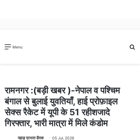
S
Menu
fo
रामनगर :(बड़ी खबर )-नेपाल व पश्चिम
बंगाल से बुलाई युवतियाँ, हाई प्रोफ़ाइल
सेक्स रैकेट में यूपी के 51 रहीशजादे
गिरफ्तार, भारी मात्रा में मिले कंडोम
पहाड़ प्रभात डैस्क
05 Jul, 2026