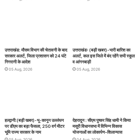
उत्तराखंड: मौसम विभाग की चेतावनी के बाद
उत्तराखंडः (बड़ी खबर)-भारी बारिश का
सरकार अलर्ट, जिला प्रशासन को 24 घंटे
अलर्ट, कल इस जिले में बंद रहेंगे सभी स्कूल
निगरानी के आदेश
व आंगनबाड़ी
05 Aug, 2026
05 Aug, 2026
हल्द्वानी:(बड़ी खबर)-भू-कानून उल्लंघन
देहरादून : सीएम पुष्कर सिंह धामी ने किया
पर डीएम का बड़ा फैसला, 250 वर्ग मीटर
मसूरी विधानसभा में विभिन्न विकास
भूमि राज्य सरकार के नाम
योजनाओं का लोकार्पण–शिलान्यास
05 Aug, 2026
04 Aug, 2026