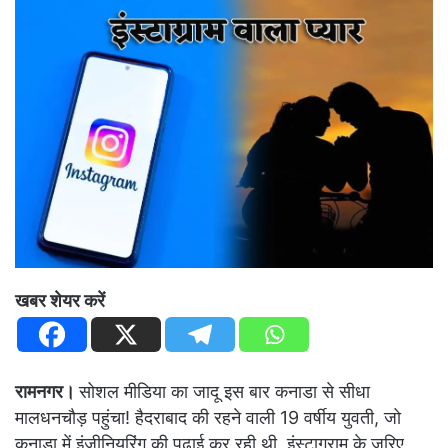
खबर शेयर करें
रामनगर।
सोशल मीडिया का जादू इस बार कनाडा से सीधा
मालधनचौड़ पहुंचा! हैदराबाद की रहने वाली 19 वर्षीय युवती, जो
कनाडा में इंजीनियरिंग की पढ़ाई कर रही थी, इंस्टाग्राम के जरिए