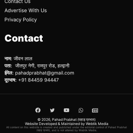
Contact Us
Advertise With Us
Privacy Policy
Contact
नाम:
जीवन लाल
पता:
जीतपुर नेगी, रामपुर रोड, हल्द्वानी
ईमेल:
pahadprabhat@gmail.com
दूरभाष:
+91 84459 94447
Facebook
Twitter
YouTube
WhatsApp
ePaper
© 2026,
Pahad Prabhat (पहाड़ प्रभात)
Website Developed & Maintained by Webtik Media
All content on this website is created and published under the editorial control of Pahad Prabhat
(पहाड़ प्रभात), and is not altered by Webtik Media.