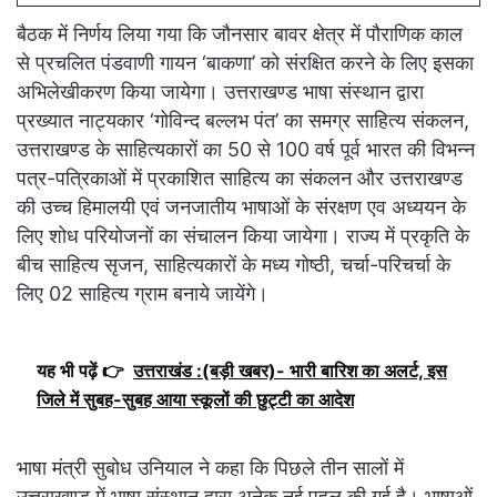
बैठक में निर्णय लिया गया कि जौनसार बावर क्षेत्र में पौराणिक काल
से प्रचलित पंडवाणी गायन ‘बाकणा’ को संरक्षित करने के लिए इसका
अभिलेखीकरण किया जायेगा। उत्तराखण्ड भाषा संस्थान द्वारा
प्रख्यात नाट्यकार ‘गोविन्द बल्लभ पंत’ का समग्र साहित्य संकलन,
उत्तराखण्ड के साहित्यकारों का 50 से 100 वर्ष पूर्व भारत की विभन्न
पत्र-पत्रिकाओं में प्रकाशित साहित्य का संकलन और उत्तराखण्ड
की उच्च हिमालयी एवं जनजातीय भाषाओं के संरक्षण एव अध्ययन के
लिए शोध परियोजनों का संचालन किया जायेगा। राज्य में प्रकृति के
बीच साहित्य सृजन, साहित्यकारों के मध्य गोष्ठी, चर्चा-परिचर्चा के
लिए 02 साहित्य ग्राम बनाये जायेंगे।
यह भी पढ़ें 👉
उत्तराखंड :(बड़ी खबर)- भारी बारिश का अलर्ट, इस
जिले में सुबह-सुबह आया स्कूलों की छुट्टी का आदेश
भाषा मंत्री सुबोध उनियाल ने कहा कि पिछले तीन सालों में
उत्तराखण्ड में भाषा संस्थान द्वारा अनेक नई पहल की गई है। भाषाओं