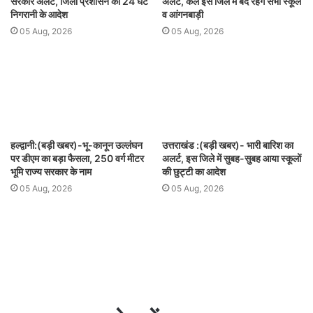
सरकार अलर्ट, जिला प्रशासन को 24 घंटे
अलर्ट, कल इस जिले में बंद रहेंगे सभी स्कूल
निगरानी के आदेश
व आंगनबाड़ी
05 Aug, 2026
05 Aug, 2026
हल्द्वानी:(बड़ी खबर)-भू-कानून उल्लंघन
उत्तराखंड :(बड़ी खबर)- भारी बारिश का
पर डीएम का बड़ा फैसला, 250 वर्ग मीटर
अलर्ट, इस जिले में सुबह-सुबह आया स्कूलों
भूमि राज्य सरकार के नाम
की छुट्टी का आदेश
05 Aug, 2026
05 Aug, 2026