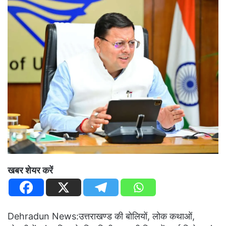
खबर शेयर करें
Dehradun News:उत्तराखण्ड की बोलियों, लोक कथाओं,