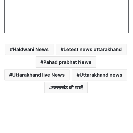
Haldwani News
Letest news uttarakhand
Pahad prabhat News
Uttarakhand live News
Uttarakhand news
उत्तराखंड की खबरें