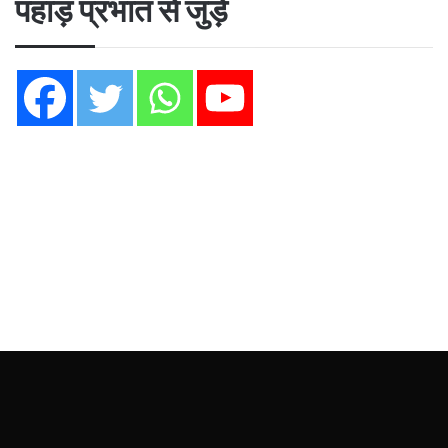
पहाड़ प्रभात से जुड़ें