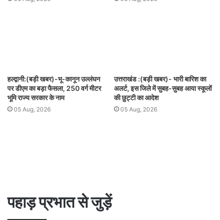
हल्द्वानी:(बड़ी खबर)-भू-कानून उल्लंघन
उत्तराखंड :(बड़ी खबर)- भारी बारिश का
पर डीएम का बड़ा फैसला, 250 वर्ग मीटर
अलर्ट, इस जिले में सुबह-सुबह आया स्कूलों
भूमि राज्य सरकार के नाम
की छुट्टी का आदेश
05 Aug, 2026
05 Aug, 2026
पहाड़ प्रभात से जुड़ें