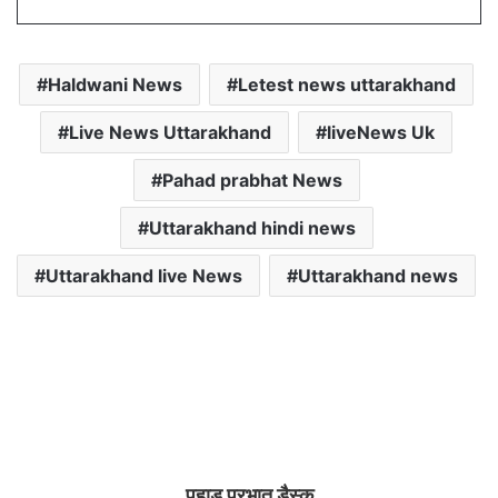
Haldwani News
Letest news uttarakhand
Live News Uttarakhand
liveNews Uk
Pahad prabhat News
Uttarakhand hindi news
Uttarakhand live News
Uttarakhand news
पहाड़ प्रभात डैस्क