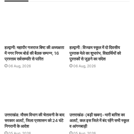
हल्द्वानी: महापौर गजराज बिष्ट की अध्यक्षता
हल्द्वानी : विज्डम स्कूल में दो दिवसीय
में नगर निगम बोर्ड की बैठक सम्पन्न, 16
पुस्तक मेले का शुभारंभ, विद्यार्थियों को
प्रस्ताव सर्वसम्मति से पारित
पुस्तकों से जुड़ने का संदेश
06 Aug, 2026
06 Aug, 2026
उत्तराखंड: मौसम विभाग की चेतावनी के बाद
उत्तराखंडः (बड़ी खबर)-भारी बारिश का
सरकार अलर्ट, जिला प्रशासन को 24 घंटे
अलर्ट, कल इस जिले में बंद रहेंगे सभी स्कूल
निगरानी के आदेश
व आंगनबाड़ी
05 Aug, 2026
05 Aug, 2026